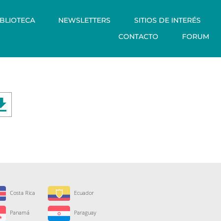
IBLIOTECA
NEWSLETTERS
SITIOS DE INTERÉS
CONTACTO
FORUM
Costa Rica
Ecuador
Panamá
Paraguay