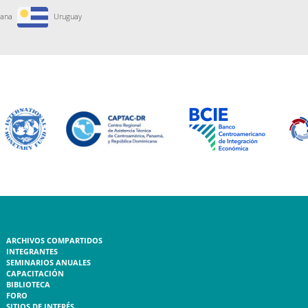
cana
Uruguay
ARCHIVOS COMPARTIDOS
INTEGRANTES
SEMINARIOS ANUALES
CAPACITACIÓN
BIBLIOTECA
FORO
SITIOS DE INTERÉS