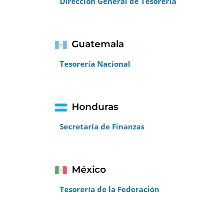
Dirección General de Tesorería
Guatemala
Tesorería Nacional
Honduras
Secretaría de Finanzas
México
Tesorería de la Federación