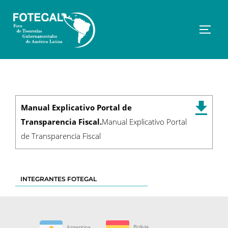
Saltar
al
contenido
Altern
Manual Explicativo Portal de
Transparencia Fiscal.
Manual Explicativo Portal
de Transparencia Fiscal
INTEGRANTES FOTEGAL
Bolivia
Argentina