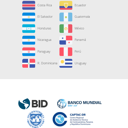
Costa Rica
Ecuador
El Salvador
Guatemala
Honduras
México
Nicaragua
Panamá
Paraguay
Perú
R. Dominicana
Uruguay