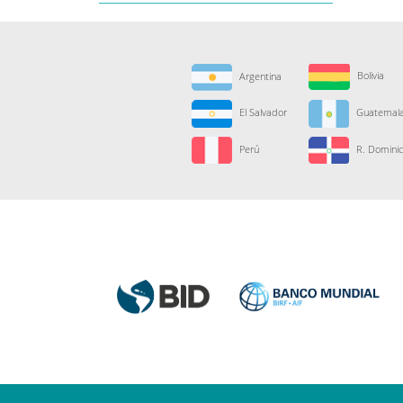
Bolivia
Argentina
El Salvador
Guatemal
Perú
R. Domini