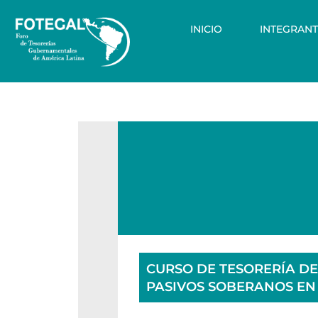
Saltar
al
contenido
INICIO
INTEGRANT
CURSO DE TESORERÍA DE
PASIVOS SOBERANOS EN 